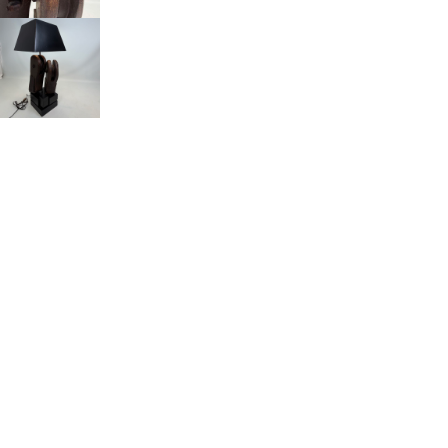
Weigeren
Voorkeuren