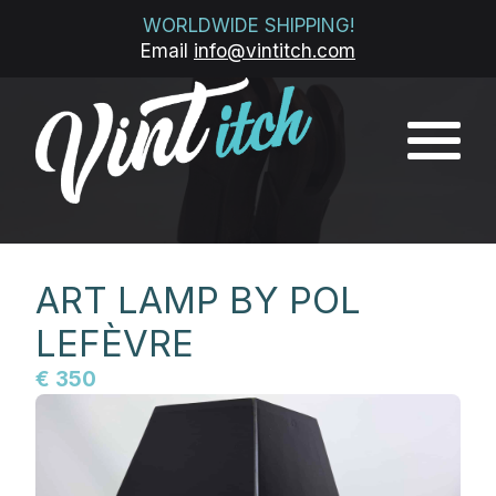
WORLDWIDE SHIPPING!
Email
info@vintitch.com
ART LAMP BY POL
LEFÈVRE
€ 350