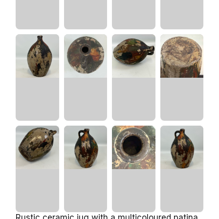
Rustic ceramic jug with a multicoloured patina