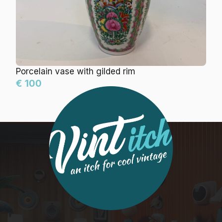
Porcelain vase with gilded rim
€ 100
info@vintitch.com