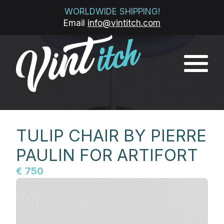
WORLDWIDE SHIPPING!
Email
info@vintitch.com
TULIP CHAIR BY
PIERRE PAULIN FOR
ARTIFORT
€ 750