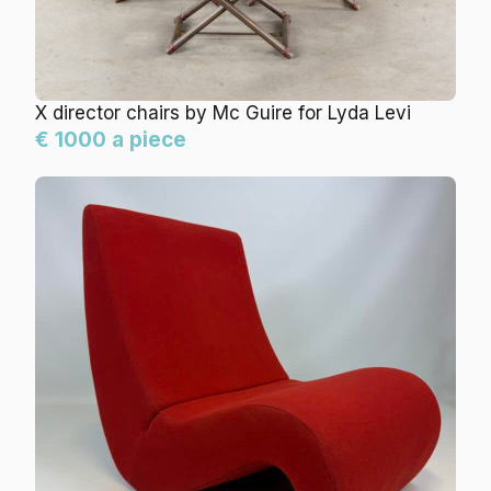
X director chairs by Mc Guire for Lyda Levi
€ 1000 a piece