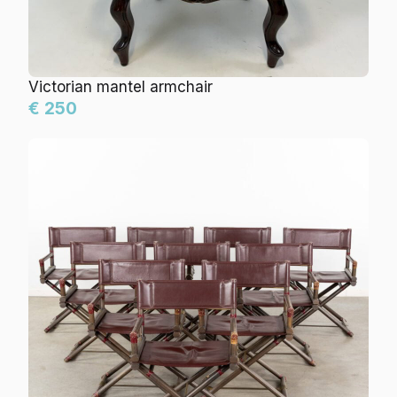
Victorian mantel armchair
€ 250