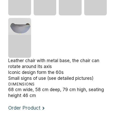
Leather chair with metal base, the chair can rotate
around its axis
Iconic design form the 60s
Small signs of use (see detailed pictures)
DIMENSIONS
68 cm wide, 58 cm deep, 79 cm high, seating
height 46 cm