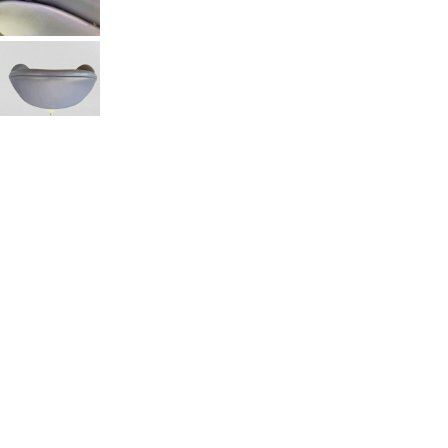
Weigeren
Voorkeuren